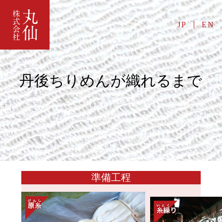
JP
EN
丹後ちりめんが織れるまで
準備工程