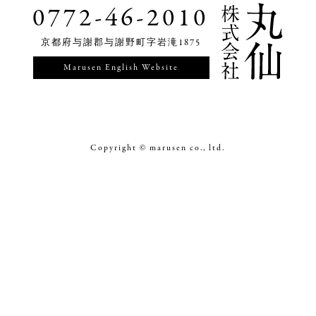
0772-46-2010
京都府与謝郡与謝野町
字岩滝
1875
Marusen English Website
Copyright © marusen co., ltd.